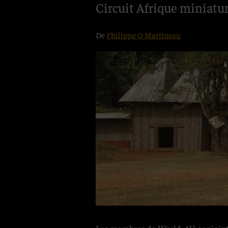
Circuit Afrique miniatur
De
Philippe O Martineau