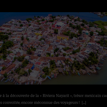
la découverte de la « Riviera Nayarit », trésor mexicain cac
us convoitée, encore méconnue des voyageurs !
[...]