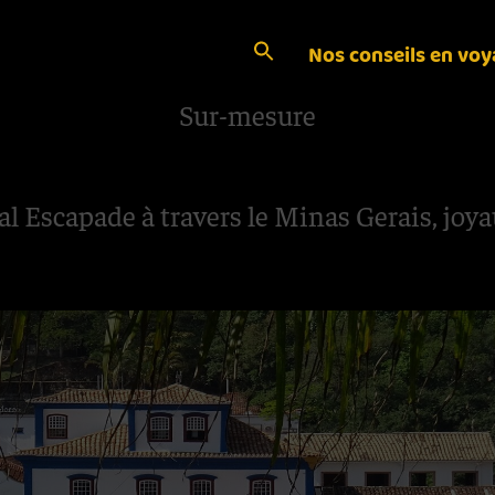
Nos conseils en vo
Sur-mesure
al Escapade à travers le Minas Gerais, joy