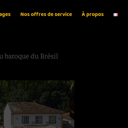
yages
Nos offres de service
À propos
au baroque du Brésil