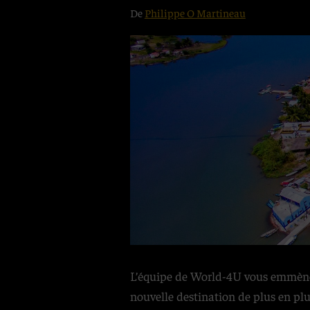
De
Philippe O Martineau
L’équipe de World-4U vous emmène à 
nouvelle destination de plus en pl