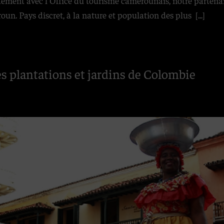
ent avec l'Office du tourisme camerounais, notre partenaire
oun. Pays discret, à la nature et population des plus
[...]
es plantations et jardins de Colombie