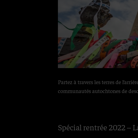
Partez à travers les terres de l’arr
communautés autochtones de descen
Spécial rentrée 2022 – La