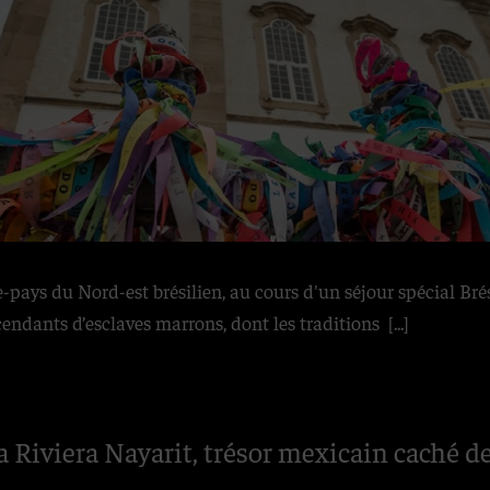
ière-pays du Nord-est brésilien, au cours d'un séjour spécial Br
dants d’esclaves marrons, dont les traditions
[...]
 Riviera Nayarit, trésor mexicain caché de 