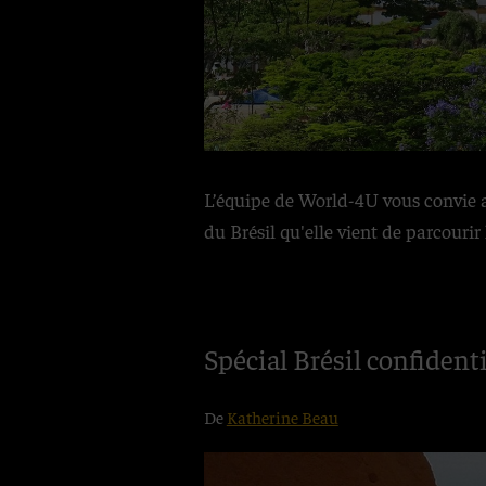
L’équipe de World-4U vous convie a
du Brésil qu'elle vient de parcouri
Spécial Brésil confident
De
Katherine Beau