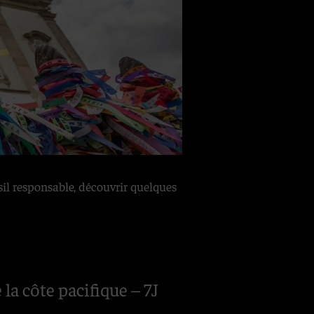
ésil responsable, découvrir quelques
la côte pacifique – 7J