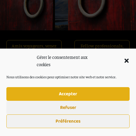
Amis voyageurs, venez
Fellow professionals,
explorer…
learn more…
Gérer le consentement aux
cookies
Nous utilisons des cookies pour optimiser notre site web et notre service.
Accepter
Refuser
Préférences