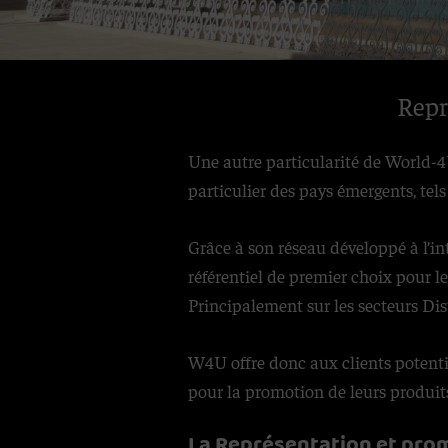
Repr
Une autre particularité de World-4U
particulier des pays émergents, tel
Grâce à son réseau développé à l’in
référentiel de premier choix pour le
Principalement sur les secteurs Dis
W4U offre donc aux clients potentiel
pour la promotion de leurs produi
La Représentation et prom