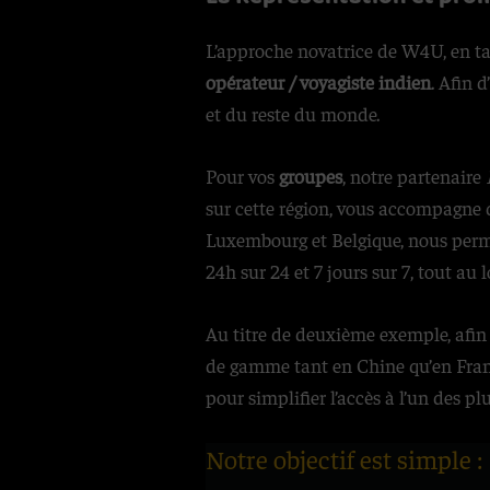
L’approche novatrice de W4U, en t
opérateur / voyagiste indien
. Afin 
et du reste du monde.
Pour vos
groupes
, notre partenaire
sur cette région, vous accompagne d
Luxembourg et Belgique, nous perme
24h sur 24 et 7 jours sur 7, tout au 
Au titre de deuxième exemple, afin
de gamme tant en Chine qu’en Fra
pour simplifier l’accès à l’un des 
Notre objectif est simple :