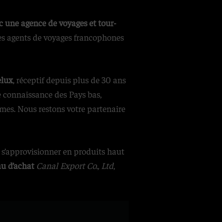
c une agence de voyages et tour-
 des agents de voyages francophones
elux
, réceptif depuis plus de 30 ans
de connaissance des Pays bas,
mes. Nous restons votre partenaire
 s’approvisionner en produits haut
au d’achat
Canal Export Co., Lt
d
,