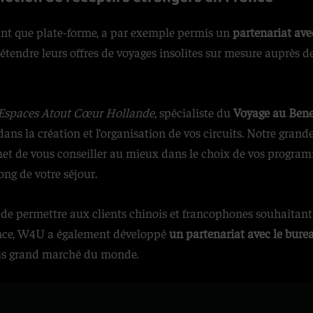
ant que plate-forme, a par exemple permis un
partenariat ave
d’étendre leurs offres de voyages insolites sur mesure auprès
Espaces Atout Cœur Hollande
, spécialiste du
Voyage au Ben
ans la création et l’organisation de vos circuits. Notre gran
t de vous conseiller au mieux dans le choix de vos program
long de votre séjour.
 de permettre aux clients chinois et francophones souha
itant
nce, W4U a également développé
un partenariat avec le bure
plus grand marché du monde.