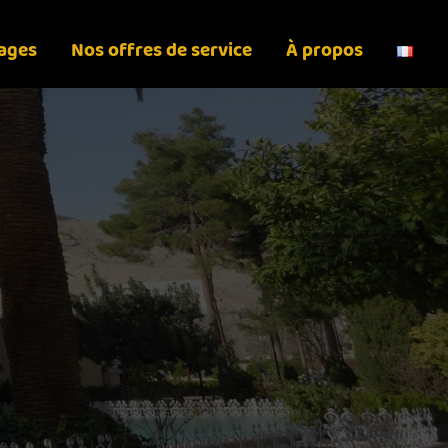
yages
Nos offres de service
À propos