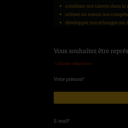
combiner nos talents dans le c
utiliser au mieux nos compéte
développer nos échanges sur l
Vous souhaitez être repré
* Champs obligatoires
Votre prénom*
E-mail*