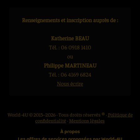
Renseignements et inscription auprès de :
Katherine BEAU
Tél. : 06 0918 1410
ou
Philippe MARTINEAU
Tél. : 06 4169 6824
Nous écrire
World-4U © 2015–2026 · Tous droits réservés ® ·
Politique de
confidentialité
·
Mentions légales
À propos
Les offres de services proposées par World-4U