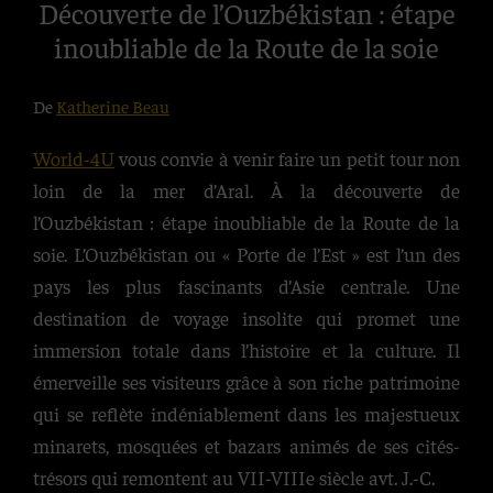
Découverte de l’Ouzbékistan : étape
inoubliable de la Route de la soie
De
Katherine Beau
World-4U
vous convie à venir faire un petit tour non
loin de la mer d’Aral. À la découverte de
l’Ouzbékistan : étape inoubliable de la Route de la
soie. L’Ouzbékistan ou « Porte de l’Est » est l’un des
pays les plus fascinants d’Asie centrale. Une
destination de voyage insolite qui promet une
immersion totale dans l’histoire et la culture. Il
émerveille ses visiteurs grâce à son riche patrimoine
qui se reflète indéniablement dans les majestueux
minarets, mosquées et bazars animés de ses cités-
trésors qui remontent au VII-VIIIe siècle avt. J.-C.