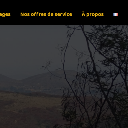
yages
Nos offres de service
À propos