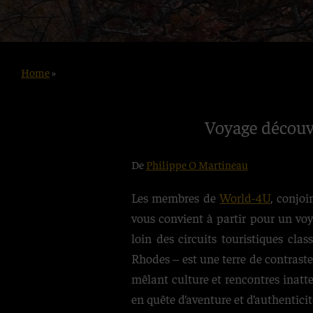
Home
»
Voyage découv
De
Philippe O Martineau
Les membres de
World-4U
, conjo
vous convient à partir pour un vo
loin des circuits touristiques c
Rhodes – est une terre de contrastes
mêlant culture et rencontres inat
en quête d’aventure et d’authenticit