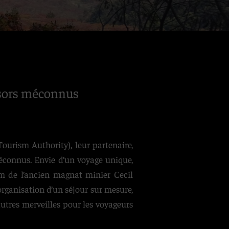
ésors méconnus
urism Authority), leur partenaire,
éconnus. Envie d’un voyage unique,
m de l’ancien magnat minier Cecil
’organisation d’un séjour sur mesure,
autres merveilles pour les voyageurs