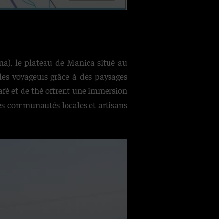
ana), le plateau de Manica situé au
les voyageurs grâce à des paysages
 café et de thé offrent une immersion
des communautés locales et artisans