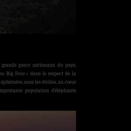
s grands parcs nationaux du pays.
u Big Four » dans le respect de la
éphémère, sous les étoiles, au cœur
 importante population d’éléphants