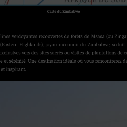
Carte du Zimbabwe
llines verdoyantes recouvertes de forêts de Msasa (ou Zing
 (Eastern Highlands), joyau méconnu du Zimbabwe, séduit 
exclusives vers des sites sacrés ou visites de plantations de
lle et sérénité. Une destination idéale où vous rencontrerez 
et inspirant.