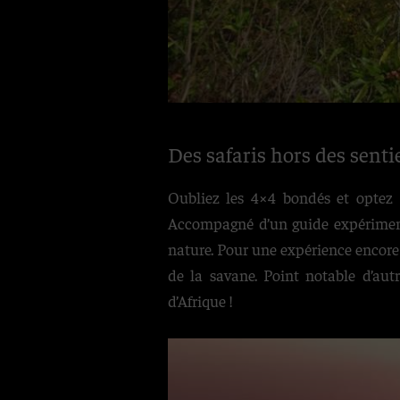
Des safaris hors des senti
Oubliez les 4×4 bondés et optez 
Accompagné d’un guide expérimenté
nature. Pour une expérience encore
de la savane. Point notable d’aut
d’Afrique !