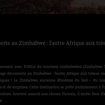
erte au Zimbabwe : l’autre Afrique aux tr
intement avec l’Office du tourisme zimbabwéen (Zimbabwe To
yage découverte au Zimbabwe : l’autre Afrique aux trésors m
lassiques ? Le Zimbabwe, ancienne Rhodésie du Sud – du no
 et de surprises. Cette destination se prête parfaitement à l
tendues
.
Souvent associé aux chutes Victoria, il recèle bien d’
é.