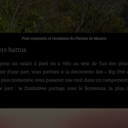
Pont suspendu et tyrolienne du Plateau de Manica
ers battus
pour un safari à pied ou à vélo au sein de l’un des plu
 d’une part, vous partirez à la découverte des « Big Five o
 plus immersive, vous passerez une nuit dans un campement 
re part : le Zimbabwe partage, avec le Botswana, la plus