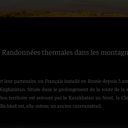
– Randonnées thermales dans les montagne
t leur partenaire, un Français installé en Russie depuis 5 a
rghizistan. Située dans le prolongement de la route de la so
 Son territoire est entouré par le Kazakhstan au Nord, la Chi
e Bichkek est, elle-même, un ancien caravansérail.