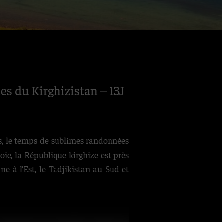
s du Kirghizistan – 13J
ns, le temps de sublimes randonnées
ie, la République kirghize est près
ne à l’Est, le Tadjikistan au Sud et