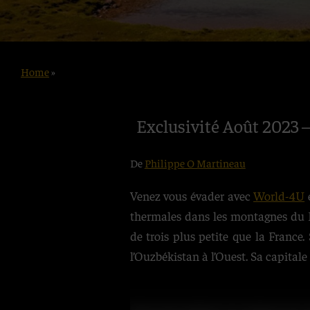
Home
»
Exclusivité Août 2023 
De
Philippe O Martineau
Venez vous évader avec
World-4U
e
thermales dans les montagnes du Ki
de trois plus petite que la France.
l’Ouzbékistan à l’Ouest. Sa capital