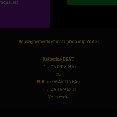
tional est
/08/2023 au 15/08/2023**
Renseignements et inscription auprès de :
Katherine BEAU
Tél. : 06 0918 1410
ou
Philippe MARTINEAU
Tél. : 06 4169 6824
Nous écrire